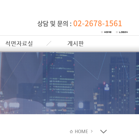
02-2678-1561
상담 및 문의 :
석면자료실
게시판
HOME