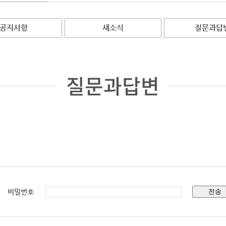
공지사항
새소식
질문과답
질문과답변
비밀번호
전송