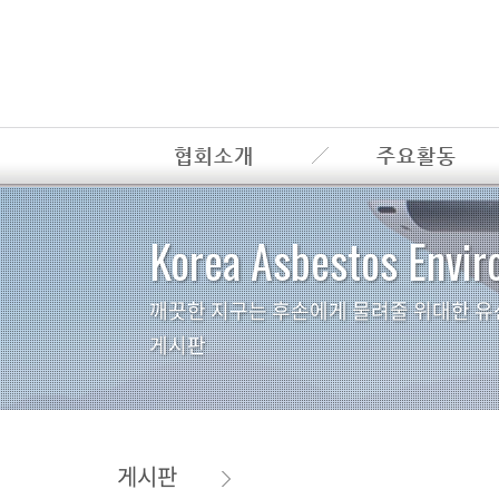
협회소개
주요활동
Korea Asbestos Envir
깨끗한 지구는 후손에게 물려줄 위대한 유
게시판
게시판