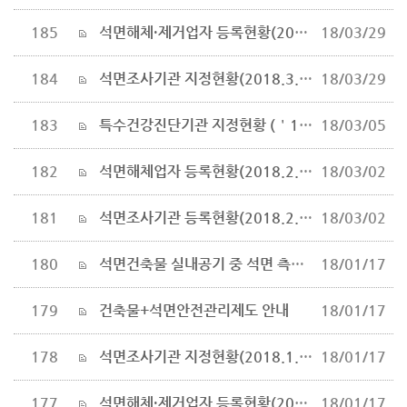
185
석면해체·제거업자 등록현황(2018.3.26. 기준)
18/03/29
184
석면조사기관 지정현황(2018.3.26.기준)
18/03/29
183
특수건강진단기관 지정현황 (＇18.2.13. 현재)
18/03/05
182
석면해체업자 등록현황(2018.2.26 기준)
18/03/02
181
석면조사기관 등록현황(2018.2.26 기준)
18/03/02
180
석면건축물 실내공기 중 석면 측정방법(안)
18/01/17
179
건축물+석면안전관리제도 안내
18/01/17
178
석면조사기관 지정현황(2018.1.4.기준)
18/01/17
177
석면해체·제거업자 등록현황(2018.1.4. 기준)
18/01/17