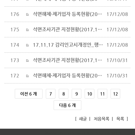
176
석면해체·제거업자 등록현황(2017.11.28. 기준)
17/12/08
175
석면조사기관 지정현황(2017.11.28.기준)
17/12/08
174
17.11.17 감리인고시개정안_행정예고_수정
17/12/08
173
석면조사기관 지정현황(2017.10.30.기준)
17/10/31
172
석면해체·제거업자 등록현황(2017.10.30. 기준)
17/10/31
이전 6 개
7
8
9
10
11
12
다음 6 개
[
새글
|
처음목록
|
목록
]
inodea : Ino HomepageBuilder V5.0.08-92419