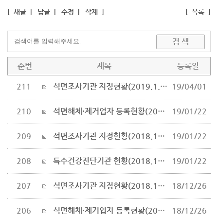
[
새글
|
답글
|
수정
|
삭제
]
[
목록
]
순번
제목
등록일
211
석면조사기관 지정현황(2019.1.29.기준)
19/04/01
210
석면해체·제거업자 등록현황(2018.12.31. 기준)
19/01/22
209
석면조사기관 지정현황(2018.12.31.기준)
19/01/22
208
특수건강진단기관 현황(2018.12.6일 기준)
19/01/22
207
석면조사기관 지정현황(2018.11.27.기준)
18/12/26
206
석면해체·제거업자 등록현황(2018.11.27. 기준)
18/12/26