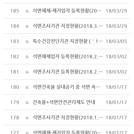
185
석면해체·제거업자 등록현황(2018.3.26. 기준)
18/03/29
184
석면조사기관 지정현황(2018.3.26.기준)
18/03/29
183
특수건강진단기관 지정현황 (＇18.2.13. 현재)
18/03/05
182
석면해체업자 등록현황(2018.2.26 기준)
18/03/02
181
석면조사기관 등록현황(2018.2.26 기준)
18/03/02
180
석면건축물 실내공기 중 석면 측정방법(안)
18/01/17
179
건축물+석면안전관리제도 안내
18/01/17
178
석면조사기관 지정현황(2018.1.4.기준)
18/01/17
177
석면해체·제거업자 등록현황(2018.1.4. 기준)
18/01/17