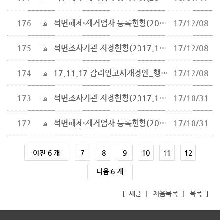
176
석면해체·제거업자 등록현황(2017.11.28. 기준)
17/12/08
175
석면조사기관 지정현황(2017.11.28.기준)
17/12/08
174
17.11.17 감리인고시개정안_행정예고_수정
17/12/08
173
석면조사기관 지정현황(2017.10.30.기준)
17/10/31
172
석면해체·제거업자 등록현황(2017.10.30. 기준)
17/10/31
이전 6 개
7
8
9
10
11
12
다음 6 개
[
새글
|
처음목록
|
목록
]
inodea : Ino HomepageBuilder V5.0.08-92419