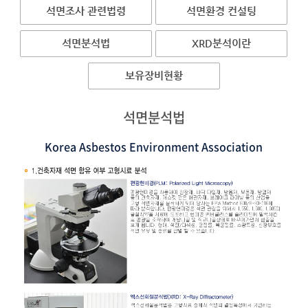
석면조사 관련법령
석면환경 컨설팅
석면분석법
XRD분석이란
보유장비현황
석면분석법
Korea Asbestos Environment Association