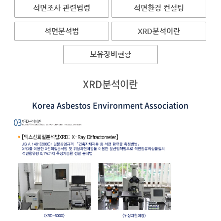
석면조사 관련법령
석면환경 컨설팅
석면분석법
XRD분석이란
보유장비현황
XRD분석이란
Korea Asbestos Environment Association