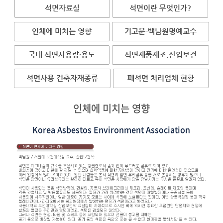
석면자료실
석면이란 무엇인가?
인체에 미치는 영향
기고문-백남원명예교수
국내 석면사용량·용도
석면제품제조.산업보건
석면사용 건축자재종류
폐석면 처리업체 현황
인체에 미치는 영향
Korea Asbestos Environment Association