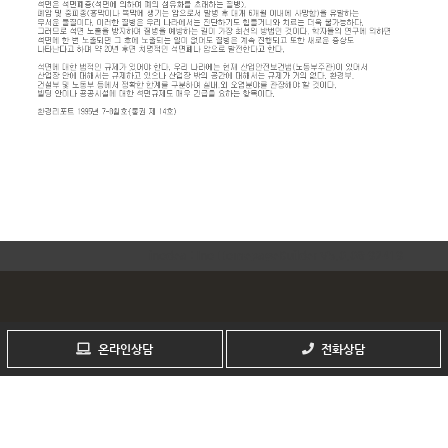
inodea : Ino HomepageBuilder V5.0.08-92419
회사명 : 사단법인 한국석면환경협회
온라인상담
전화상담
주소 : 서울시 동대문구 홍릉로 28, 성일빌딩 2층
TEL : 02-2678-1561 FAX : 02-2205-2395
Copyrightⓒ by
kaea.co.kr
All rights reserved.
Webmaster