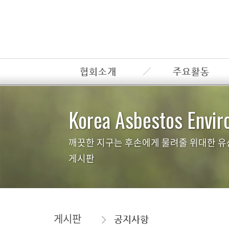
협회소개
주요활동
Korea Asbestos Envir
깨끗한 지구는 후손에게 물려줄 위대한 유
게시판
게시판
공지사항