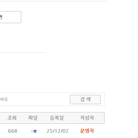
변
조회
파일
등록일
작성자
668
25/12/02
운영자