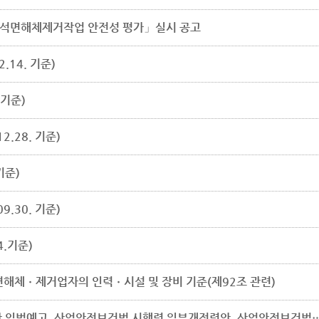
 석면해체제거작업 안전성 평가」실시 공고
.14. 기준)
 기준)
.28. 기준)
기준)
.30. 기준)
4.기준)
면해체ㆍ제거업자의 인력ㆍ시설 및 장비 기준(제92조 관련)
산업안전보건법 시행령 일부개정령안 입법예고, 산업안전보건법 시행령 일