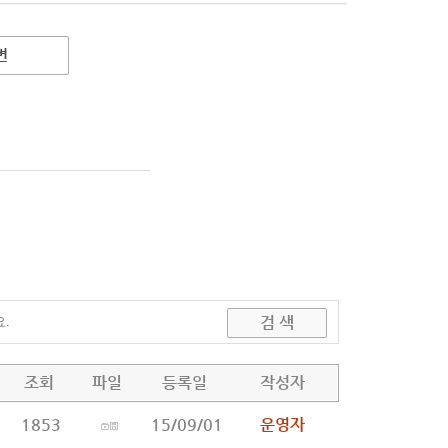
변
조회
파일
등록일
작성자
1853
15/09/01
운영자