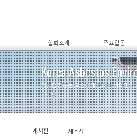
협회소개
주요활동
Korea Asbestos Envir
깨끗한 지구는 후손에게 물려줄 위대한 유
게시판
게시판
새소식