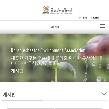
MENU
Korea Asbestos Environment Association
깨끗한 지구는 후손에게 물려줄 위대한 유산입
니다. - 한국석면환경협회
게시판
게시판