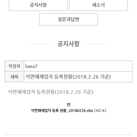
공지사항
새소식
질문과답변
공지사항
작성자
kaea7
석면해체업자 등록현황(2018.2.26 기준)
제목
석면해체업자 등록현황(2018.2.26 기준)
석면해체업자 등록 현황_20180226.xlsx
(302 K)