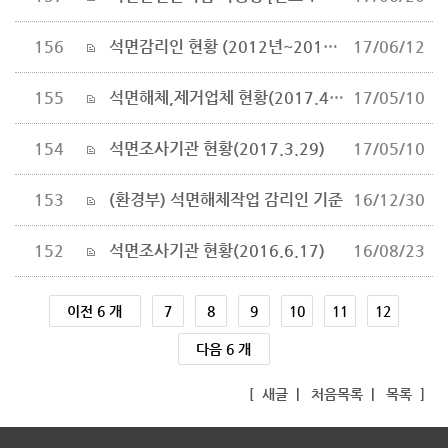
156
석면감리인 현황 (2012년~2016년)
17/06/12
155
석면해체,제거업체 현황(2017.4.7)
17/05/10
154
석면조사기관 현황(2017.3.29)
17/05/10
153
(환경부) 석면해체작업 감리인 기준
16/12/30
152
석면조사기관 현황(2016.6.17)
16/08/23
이전 6 개
7
8
9
10
11
12
다음 6 개
[
새글
|
처음목록
|
목록
]
inodea : Ino HomepageBuilder V5.0.08-92419