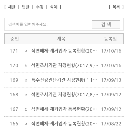
[
새글
|
답글
|
수정
|
삭제
]
[
목록
]
순번
제목
등록일
171
석면해체·제거업자 등록현황(2017.9.28. 기준)
17/10/16
170
석면조사기관 지정현황(2017.9.27.기준)
17/10/16
169
특수건강진단기관 지정현황(＇17.7.11)
17/09/13
168
석면조사기관 지정현황(2017.8.28.기준)
17/09/12
167
석면해체·제거업자 등록현황(2017.8.28. 기준)
17/09/12
166
석면해체·제거업자 등록현황(2017.7.27. 기준)
17/08/22