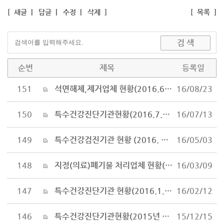
[
새글
|
답글
|
수정
|
삭제
]
[
목록
]
순번
제목
등록일
151
석면해체,제거업체 현황(2016.6.17)
16/08/23
150
특수건강진단기관현황(2016.7.12)
16/07/13
149
특수건강검진기관 현황 (2016. 4. 29)
16/05/03
148
지정(의료)폐기물 처리업체 현황(2016.2.26)
16/03/09
147
특수건강진단기관 현황(2016.1.26)
16/02/12
146
특수건강진단기관현황(2015년 12월)
15/12/15