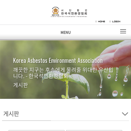
MENU
Korea Asbestos Environment Association
깨끗한 지구는 후손에게 물려줄 위대한 유산입
니다. - 한국석면환경협회
게시판
게시판