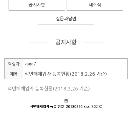
공지사항
새소식
질문과답변
공지사항
작성자
kaea7
석면해체업자 등록현황(2018.2.26 기준)
제목
석면해체업자 등록현황(2018.2.26 기준)
석면해체업자 등록 현황_20180226.xlsx
(302 K)